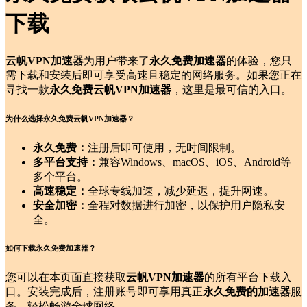
下载
云帆VPN加速器
为用户带来了
永久免费加速器
的体验，您只
需下载和安装后即可享受高速且稳定的网络服务。如果您正在
寻找一款
永久免费云帆VPN加速器
，这里是最可信的入口。
为什么选择永久免费云帆VPN加速器？
永久免费：
注册后即可使用，无时间限制。
多平台支持：
兼容Windows、macOS、iOS、Android等
多个平台。
高速稳定：
全球专线加速，减少延迟，提升网速。
安全加密：
全程对数据进行加密，以保护用户隐私安
全。
如何下载永久免费加速器？
您可以在本页面直接获取
云帆VPN加速器
的所有平台下载入
口。安装完成后，注册账号即可享用真正
永久免费的加速器
服
务，轻松畅游全球网络。