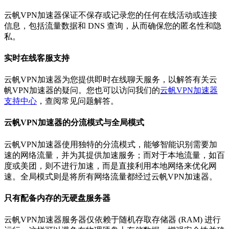
云帆VPN加速器保证不保存或记录您的任何在线活动或连接
信息，包括流量数据和 DNS 查询，从而确保您的匿名性和隐
私。
实时在线客服支持
云帆VPN加速器为您提供即时在线聊天服务，以解答有关云
帆VPN加速器的疑问。您也可以访问我们的
云帆VPN加速器
支持中心
，查阅常见问题解答。
云帆VPN加速器的分流模式与全局模式
云帆VPN加速器使用独特的分流模式，能够智能识别需要加
速的网络流量，并为其提供加速服务；而对于本地流量，如百
度或美团，则不进行加速，而是直接利用本地网络来优化网
速。全局模式则是将所有网络流量都经过云帆VPN加速器。
只有配备内存的无硬盘服务器
云帆VPN加速器服务器仅依赖于随机存取存储器 (RAM) 进行