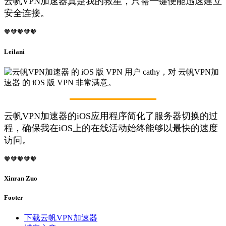
云帆VPN加速器真是我的救星，只需一键便能迅速建立
安全连接。
🧡🧡🧡🧡🧡
Leilani
云帆VPN加速器的iOS应用程序简化了服务器切换的过
程，确保我在iOS上的在线活动始终能够以最快的速度
访问。
🧡🧡🧡🧡🧡
Xinran Zuo
Footer
下载云帆VPN加速器