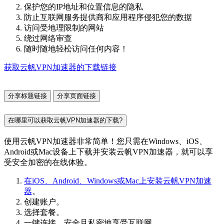
保护您的IP地址和位置信息的隐私
防止互联网服务提供商和应用程序侵犯您的数据
访问受地理限制的网站
绕过网络审查
随时随地轻松访问任何内容！
获取云帆VPN加速器的下载链接
分享标题链接
分享页面链接
在哪里可以获取云帆VPN加速器的下载?
使用云帆VPN加速器非常简单！您只需在Windows、iOS、
Android或Mac设备上下载并安装云帆VPN加速器，就可以享
受安全加密的在线体验。
在iOS、Android、Windows或Mac上安装云帆VPN加速
器
。
创建账户。
选择套餐。
一键连接，安全且私密地享受互联网。