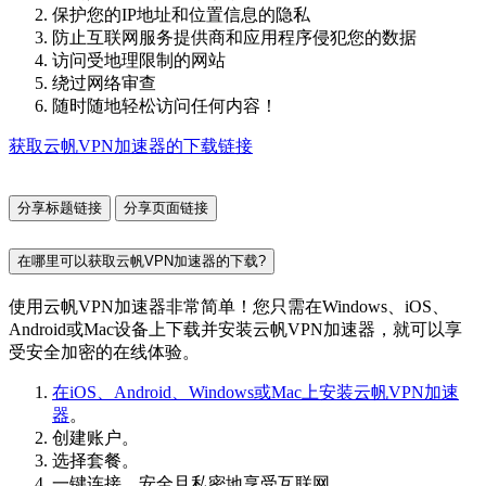
保护您的IP地址和位置信息的隐私
防止互联网服务提供商和应用程序侵犯您的数据
访问受地理限制的网站
绕过网络审查
随时随地轻松访问任何内容！
获取云帆VPN加速器的下载链接
分享标题链接
分享页面链接
在哪里可以获取云帆VPN加速器的下载?
使用云帆VPN加速器非常简单！您只需在Windows、iOS、
Android或Mac设备上下载并安装云帆VPN加速器，就可以享
受安全加密的在线体验。
在iOS、Android、Windows或Mac上安装云帆VPN加速
器
。
创建账户。
选择套餐。
一键连接，安全且私密地享受互联网。