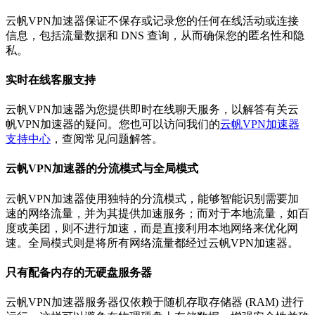
云帆VPN加速器保证不保存或记录您的任何在线活动或连接
信息，包括流量数据和 DNS 查询，从而确保您的匿名性和隐
私。
实时在线客服支持
云帆VPN加速器为您提供即时在线聊天服务，以解答有关云
帆VPN加速器的疑问。您也可以访问我们的
云帆VPN加速器
支持中心
，查阅常见问题解答。
云帆VPN加速器的分流模式与全局模式
云帆VPN加速器使用独特的分流模式，能够智能识别需要加
速的网络流量，并为其提供加速服务；而对于本地流量，如百
度或美团，则不进行加速，而是直接利用本地网络来优化网
速。全局模式则是将所有网络流量都经过云帆VPN加速器。
只有配备内存的无硬盘服务器
云帆VPN加速器服务器仅依赖于随机存取存储器 (RAM) 进行