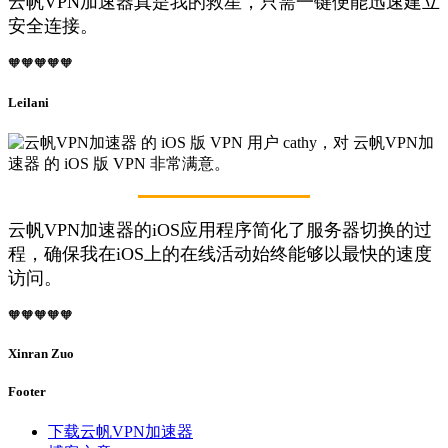
云帆VPN加速器真是我的救星，只需一键便能迅速建立
安全连接。
🧡🧡🧡🧡🧡
Leilani
云帆VPN加速器的iOS应用程序简化了服务器切换的过
程，确保我在iOS上的在线活动始终能够以最快的速度
访问。
🧡🧡🧡🧡🧡
Xinran Zuo
Footer
下载云帆VPN加速器