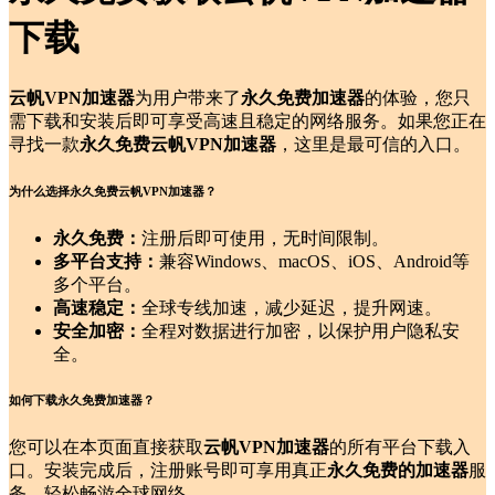
下载
云帆VPN加速器
为用户带来了
永久免费加速器
的体验，您只
需下载和安装后即可享受高速且稳定的网络服务。如果您正在
寻找一款
永久免费云帆VPN加速器
，这里是最可信的入口。
为什么选择永久免费云帆VPN加速器？
永久免费：
注册后即可使用，无时间限制。
多平台支持：
兼容Windows、macOS、iOS、Android等
多个平台。
高速稳定：
全球专线加速，减少延迟，提升网速。
安全加密：
全程对数据进行加密，以保护用户隐私安
全。
如何下载永久免费加速器？
您可以在本页面直接获取
云帆VPN加速器
的所有平台下载入
口。安装完成后，注册账号即可享用真正
永久免费的加速器
服
务，轻松畅游全球网络。