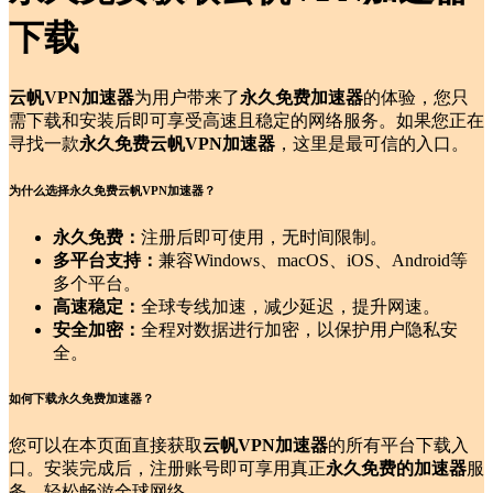
下载
云帆VPN加速器
为用户带来了
永久免费加速器
的体验，您只
需下载和安装后即可享受高速且稳定的网络服务。如果您正在
寻找一款
永久免费云帆VPN加速器
，这里是最可信的入口。
为什么选择永久免费云帆VPN加速器？
永久免费：
注册后即可使用，无时间限制。
多平台支持：
兼容Windows、macOS、iOS、Android等
多个平台。
高速稳定：
全球专线加速，减少延迟，提升网速。
安全加密：
全程对数据进行加密，以保护用户隐私安
全。
如何下载永久免费加速器？
您可以在本页面直接获取
云帆VPN加速器
的所有平台下载入
口。安装完成后，注册账号即可享用真正
永久免费的加速器
服
务，轻松畅游全球网络。