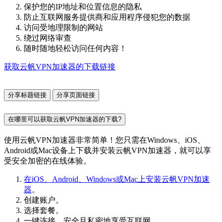
保护您的IP地址和位置信息的隐私
防止互联网服务提供商和应用程序侵犯您的数据
访问受地理限制的网站
绕过网络审查
随时随地轻松访问任何内容！
获取云帆VPN加速器的下载链接
分享标题链接
分享页面链接
在哪里可以获取云帆VPN加速器的下载?
使用云帆VPN加速器非常简单！您只需在Windows、iOS、
Android或Mac设备上下载并安装云帆VPN加速器，就可以享
受安全加密的在线体验。
在iOS、Android、Windows或Mac上安装云帆VPN加速
器
。
创建账户。
选择套餐。
一键连接，安全且私密地享受互联网。