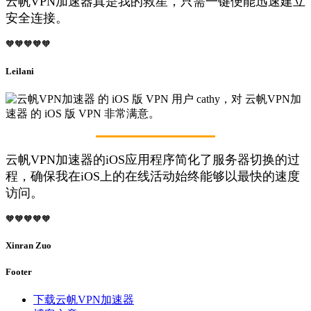
云帆VPN加速器真是我的救星，只需一键便能迅速建立
安全连接。
🧡🧡🧡🧡🧡
Leilani
云帆VPN加速器的iOS应用程序简化了服务器切换的过
程，确保我在iOS上的在线活动始终能够以最快的速度
访问。
🧡🧡🧡🧡🧡
Xinran Zuo
Footer
下载云帆VPN加速器