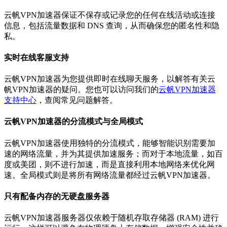
云帆VPN加速器保证不保存或记录您的任何在线活动或连接
信息，包括流量数据和 DNS 查询，从而确保您的匿名性和隐
私。
实时在线客服支持
云帆VPN加速器为您提供即时在线聊天服务，以解答有关云
帆VPN加速器的疑问。您也可以访问我们的
云帆VPN加速器
支持中心
，查阅常见问题解答。
云帆VPN加速器的分流模式与全局模式
云帆VPN加速器使用独特的分流模式，能够智能识别需要加
速的网络流量，并为其提供加速服务；而对于本地流量，如百
度或美团，则不进行加速，而是直接利用本地网络来优化网
速。全局模式则是将所有网络流量都经过云帆VPN加速器。
只有配备内存的无硬盘服务器
云帆VPN加速器服务器仅依赖于随机存取存储器 (RAM) 进行